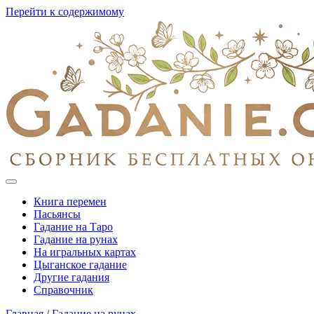
Перейти к содержимому
Книга перемен
Пасьянсы
Гадание на Таро
Гадание на рунах
На игральных картах
Цыганское гадание
Другие гадания
Справочник
Главная
/
Гадание на рунах