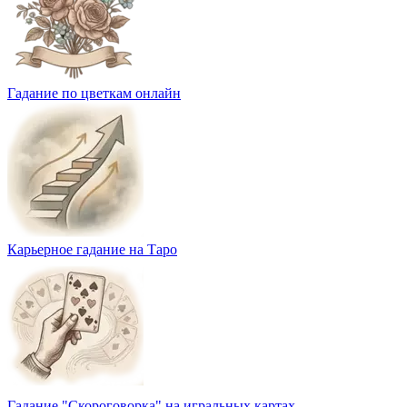
Гадание по цветкам онлайн
Карьерное гадание на Таро
Гадание "Скороговорка" на игральных картах