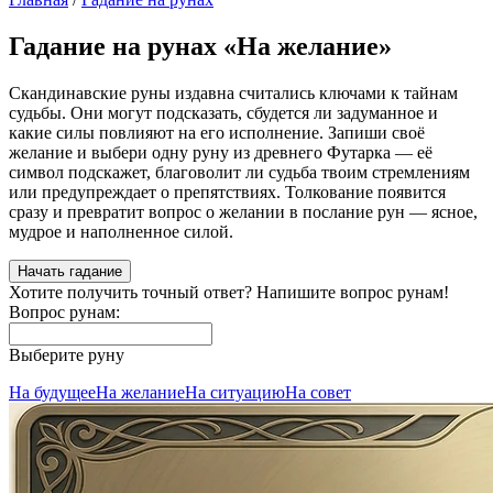
Гадание на рунах «На желание»
Скандинавские руны издавна считались ключами к тайнам
судьбы. Они могут подсказать, сбудется ли задуманное и
какие силы повлияют на его исполнение. Запиши своё
желание и выбери одну руну из древнего Футарка — её
символ подскажет, благоволит ли судьба твоим стремлениям
или предупреждает о препятствиях. Толкование появится
сразу и превратит вопрос о желании в послание рун — ясное,
мудрое и наполненное силой.
Начать гадание
Хотите получить точный ответ? Напишите вопрос рунам!
Вопрос рунам:
Выберите руну
На будущее
На желание
На ситуацию
На совет