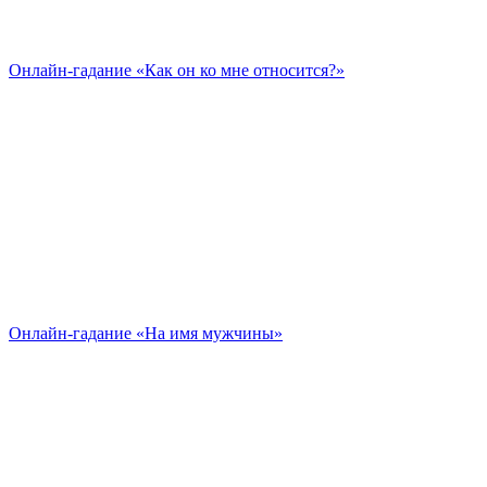
Онлайн-гадание «Как он ко мне относится?»
Онлайн-гадание «На имя мужчины»