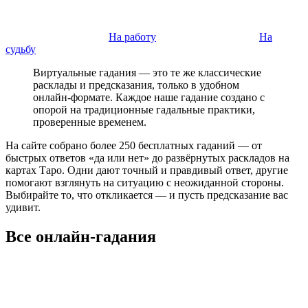
На работу
На
судьбу
Виртуальные гадания — это те же классические
расклады и предсказания, только в удобном
онлайн-формате. Каждое наше гадание создано с
опорой на традиционные гадальные практики,
проверенные временем.
На сайте собрано более 250 бесплатных гаданий — от
быстрых ответов «да или нет» до развёрнутых раскладов на
картах Таро. Одни дают точный и правдивый ответ, другие
помогают взглянуть на ситуацию с неожиданной стороны.
Выбирайте то, что откликается — и пусть предсказание вас
удивит.
Все онлайн-гадания