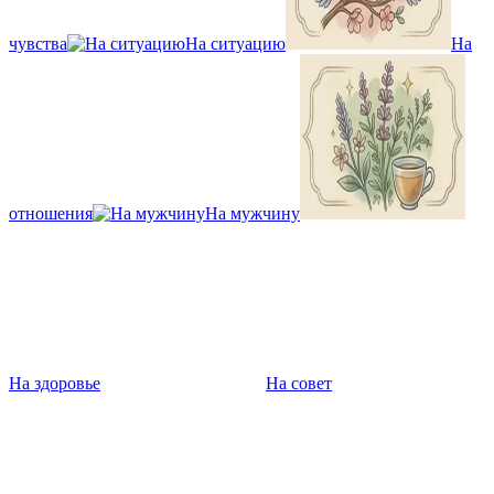
чувства
На ситуацию
На
отношения
На мужчину
На здоровье
На совет