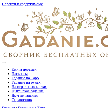
Перейти к содержимому
Книга перемен
Пасьянсы
Гадание на Таро
Гадание на рунах
На игральных картах
Цыганское гадание
Другие гадания
Справочник
Главная
/
Гадание на Таро