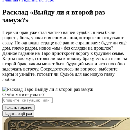
Расклад «Выйду ли я второй раз
замуж?»
Первый брак уже стал частью вашей судьбы: в нём были
радость, боль, уроки и воспоминания, которые не отпускают
сразу. Но однажды сердце всё равно спрашивает: будет ли ещё
дом, плечо рядом, новое «мы» без оглядки на прошлое?
Данное гадание на Таро приоткроет дорогу к будущей семье.
Карты покажут, готовы ли вы к новому браку, есть ли шанс на
второй брак, каким может быть будущий муж и что способно
задержать встречу. Сосредоточьтесь на вопросе, выберите
карты и узнайте, готовит ли Судьба для вас новую главу
любви.
О чём хотите узнать?
Начать гадание
Гадать ещё раз