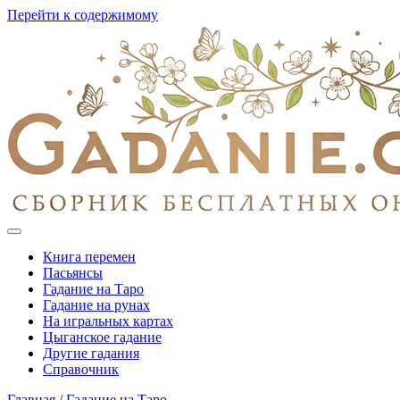
Перейти к содержимому
Книга перемен
Пасьянсы
Гадание на Таро
Гадание на рунах
На игральных картах
Цыганское гадание
Другие гадания
Справочник
Главная
/
Гадание на Таро