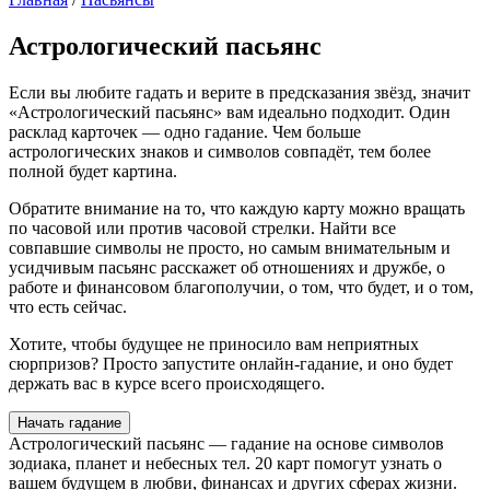
Астрологический пасьянс
Если вы любите гадать и верите в предсказания звёзд, значит
«Астрологический пасьянс» вам идеально подходит. Один
расклад карточек — одно гадание. Чем больше
астрологических знаков и символов совпадёт, тем более
полной будет картина.
Обратите внимание на то, что каждую карту можно вращать
по часовой или против часовой стрелки. Найти все
совпавшие символы не просто, но самым внимательным и
усидчивым пасьянс расскажет об отношениях и дружбе, о
работе и финансовом благополучии, о том, что будет, и о том,
что есть сейчас.
Хотите, чтобы будущее не приносило вам неприятных
сюрпризов? Просто запустите онлайн-гадание, и оно будет
держать вас в курсе всего происходящего.
Начать гадание
Астрологический пасьянс — гадание на основе символов
зодиака, планет и небесных тел. 20 карт помогут узнать о
вашем будущем в любви, финансах и других сферах жизни.