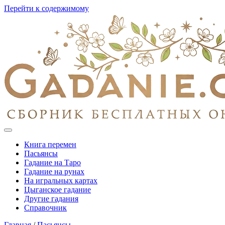
Перейти к содержимому
Книга перемен
Пасьянсы
Гадание на Таро
Гадание на рунах
На игральных картах
Цыганское гадание
Другие гадания
Справочник
Главная
/
Пасьянсы