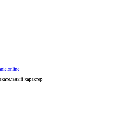
nie.online
екательный характер