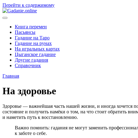
Перейти к содержимому
Книга перемен
Пасьянсы
Гадание на Таро
Гадание на рунах
На игральных картах
Цыганское гадание
Другие гадания
Справочник
Главная
На здоровье
Здоровье — важнейшая часть нашей жизни, и иногда хочется по
состояние и получить намёки о том, на что стоит обратить вни
и наметить путь к восстановлению.
Важно помнить: гадания не могут заменить профессионал
к заботе о себе.